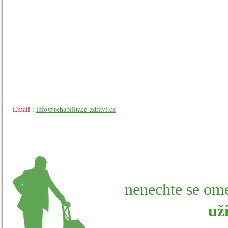
Email :
info@rehabilitace-zdravi.cz
nenechte se ome
uží